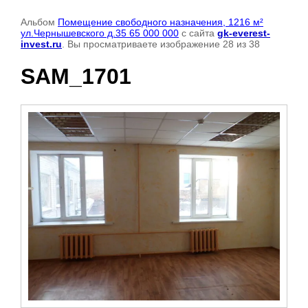
Альбом
Помещение свободного назначения, 1216 м²
ул.Чернышевского д.35 65 000 000
с сайта
gk-everest-
invest.ru
. Вы просматриваете изображение 28 из 38
SAM_1701