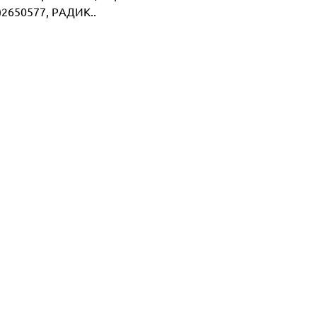
2650577, РАДИК..