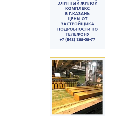
ЭЛИТНЫЙ ЖИЛОЙ
КОМПЛЕКС
В Г.КАЗАНЬ
ЦЕНЫ ОТ
ЗАСТРОЙЩИКА
ПОДРОБНОСТИ ПО
ТЕЛЕФОНУ
+7 (843) 265-05-77