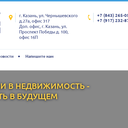
+7 (843) 265-0
г. Казань, ул. Чернышевского
+7 (917) 232-8
д.27а, офис 317
Доп. офис, г. Казань, ул.
Проспект Победы д. 100,
офис 16П
овости
Напишите нам
И В НЕДВИЖИМОСТЬ -
ТЬ В БУДУЩЕМ