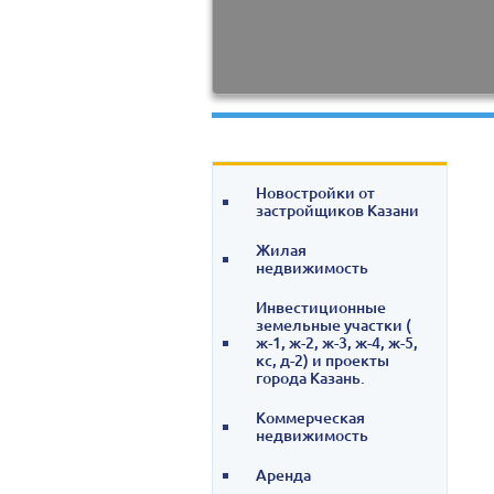
Новостройки от
застройщиков Казани
Жилая
недвижимость
Инвестиционные
земельные участки (
ж-1, ж-2, ж-3, ж-4, ж-5,
кс, д-2) и проекты
города Казань.
Коммерческая
недвижимость
Аренда