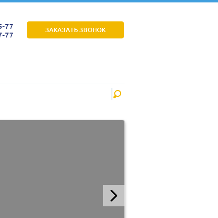
5-77
ЗАКАЗАТЬ ЗВОНОК
7-77