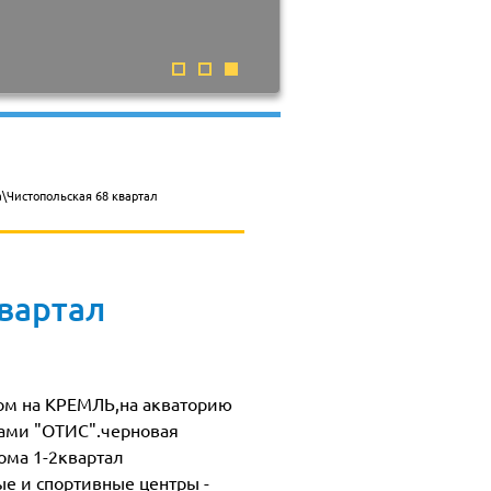
на\Чистопольская 68 квартал
вартал
ом на КРЕМЛЬ,на акваторию
тами "ОТИС".черновая
ома 1-2квартал
ые и спортивные центры -