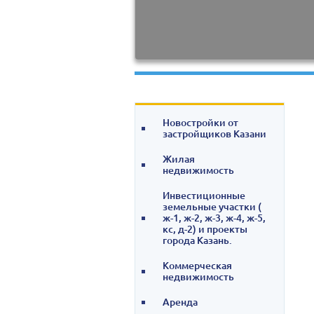
Новостройки от
застройщиков Казани
Жилая
недвижимость
Инвестиционные
земельные участки (
ж-1, ж-2, ж-3, ж-4, ж-5,
кс, д-2) и проекты
города Казань.
Коммерческая
недвижимость
Аренда