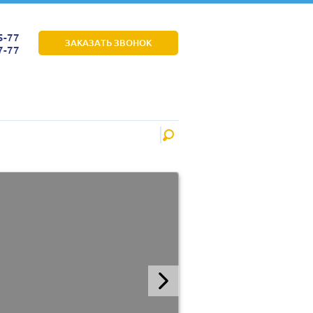
5-77
ЗАКАЗАТЬ ЗВОНОК
7-77