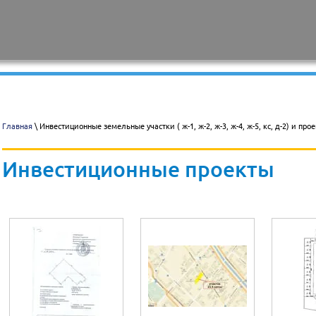
Главная
\ Инвестиционные земельные участки ( ж-1, ж-2, ж-3, ж-4, ж-5, кс, д-2) и про
Инвестиционные проекты