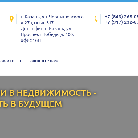
+7 (843) 265-0
г. Казань, ул. Чернышевского
+7 (917) 232-8
д.27а, офис 317
Доп. офис, г. Казань, ул.
Проспект Победы д. 100,
офис 16П
овости
Напишите нам
И В НЕДВИЖИМОСТЬ -
ТЬ В БУДУЩЕМ